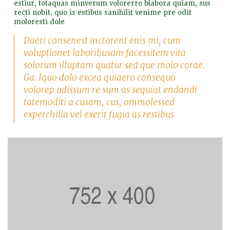
estiur, totaquas minverum volorerro blabora quiam, sus
recti nobit, quo is estibus sanihilit venime pre odit
moloresti dole
Daeri consenest inctorent enis mi, cum
voluptionet laboribusam facessitem vita
solorum illuptam quatur sed que molo corae.
Ga. Iquo dolo excea quiaero consequo
volorep udissum re sum as sequiat endandi
tatemoditi a cusam, cus, ommolessed
experchilia vel exerit fugia as restibus